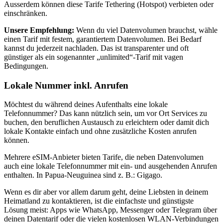
Ausserdem können diese Tarife Tethering (Hotspot) verbieten oder
einschränken.
Unsere Empfehlung:
Wenn du viel Datenvolumen brauchst, wähle
einen Tarif mit festem, garantiertem Datenvolumen. Bei Bedarf
kannst du jederzeit nachladen. Das ist transparenter und oft
günstiger als ein sogenannter „unlimited“-Tarif mit vagen
Bedingungen.
Lokale Nummer inkl. Anrufen
Möchtest du während deines Aufenthalts eine lokale
Telefonnummer? Das kann nützlich sein, um vor Ort Services zu
buchen, den beruflichen Austausch zu erleichtern oder damit dich
lokale Kontakte einfach und ohne zusätzliche Kosten anrufen
können.
Mehrere eSIM-Anbieter bieten Tarife, die neben Datenvolumen
auch eine lokale Telefonnummer mit ein- und ausgehenden Anrufen
enthalten.
In Papua-Neuguinea
sind z. B.:
Gigago
.
Wenn es dir aber vor allem darum geht, deine Liebsten in deinem
Heimatland zu kontaktieren, ist die einfachste und günstigste
Lösung meist: Apps wie WhatsApp, Messenger oder Telegram über
deinen Datentarif oder die vielen kostenlosen WLAN-Verbindungen