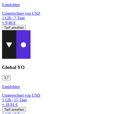
Empfohlen
Umgerechnet von
USD
1 GB
/
7 Tage
≈ 9,46 €
Tarif ansehen
Global YO
3,7
Empfohlen
Umgerechnet von
USD
5 GB
/
15 Tage
≈ 18,91 €
Tarif ansehen