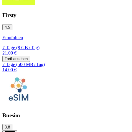
Firsty
4,5
Empfohlen
7 Tage
(
8 GB
/
Tag)
21,00 €
Tarif ansehen
7 Tage
(
500 MB
/
Tag)
14,00 €
Bnesim
3,8