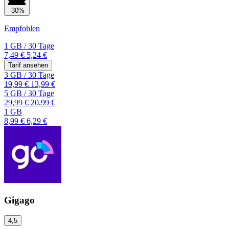
-30%
Empfohlen
1 GB
/
30 Tage
7,49 €
5,24 €
Tarif ansehen
3 GB
/
30 Tage
19,99 €
13,99 €
5 GB
/
30 Tage
29,99 €
20,99 €
1 GB
8,99 €
6,29 €
Gigago
4,5