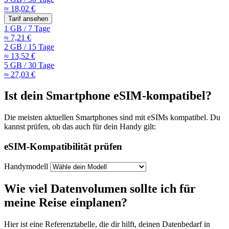
≈ 18,02 €
Tarif ansehen
1 GB
/
7 Tage
≈ 7,21 €
2 GB
/
15 Tage
≈ 13,52 €
5 GB
/
30 Tage
≈ 27,03 €
Ist dein Smartphone eSIM-kompatibel?
Die meisten aktuellen Smartphones sind mit eSIMs kompatibel. Du
kannst prüfen, ob das auch für dein Handy gilt:
eSIM-Kompatibilität prüfen
Handymodell
Wie viel Datenvolumen sollte ich für
meine Reise einplanen?
Hier ist eine Referenztabelle, die dir hilft, deinen Datenbedarf
in