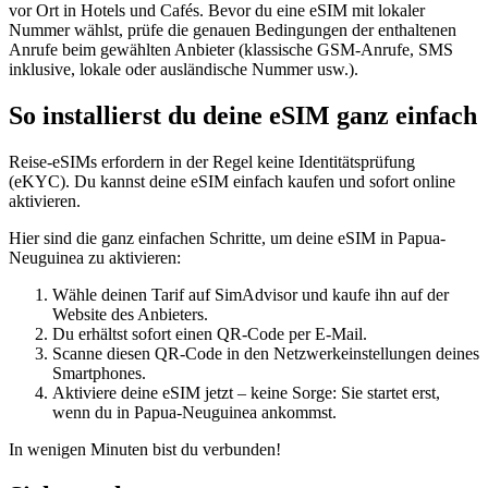
vor Ort in Hotels und Cafés. Bevor du eine eSIM mit lokaler
Nummer wählst, prüfe die genauen Bedingungen der enthaltenen
Anrufe beim gewählten Anbieter (klassische GSM-Anrufe, SMS
inklusive, lokale oder ausländische Nummer usw.).
So installierst du deine eSIM ganz einfach
Reise-eSIMs erfordern in der Regel keine Identitätsprüfung
(eKYC). Du kannst deine eSIM einfach kaufen und sofort online
aktivieren.
Hier sind die ganz einfachen Schritte, um deine eSIM
in Papua-
Neuguinea
zu aktivieren:
Wähle deinen Tarif auf SimAdvisor und kaufe ihn auf der
Website des Anbieters.
Du erhältst sofort einen QR-Code per E-Mail.
Scanne diesen QR-Code in den Netzwerkeinstellungen deines
Smartphones.
Aktiviere deine eSIM jetzt – keine Sorge: Sie startet erst,
wenn du
in Papua-Neuguinea
ankommst.
In wenigen Minuten bist du verbunden!