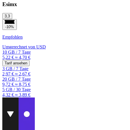
Esimx
3,3
-10%
Empfohlen
Umgerechnet von
USD
10 GB
/
7 Tage
5,22 €
≈ 4,70 €
Tarif ansehen
3 GB
/
7 Tage
2,97 €
≈ 2,67 €
20 GB
/
7 Tage
9,72 €
≈ 8,75 €
5 GB
/
30 Tage
4,32 €
≈ 3,89 €