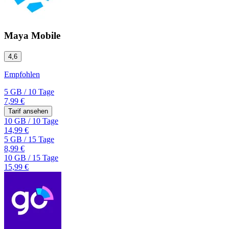
Maya Mobile
4,6
Empfohlen
5 GB
/
10 Tage
7,99 €
Tarif ansehen
10 GB
/
10 Tage
14,99 €
5 GB
/
15 Tage
8,99 €
10 GB
/
15 Tage
15,99 €