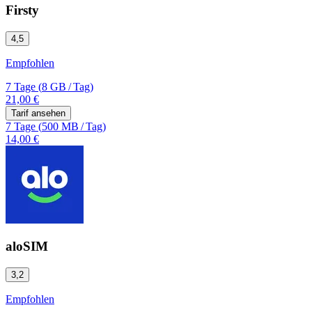
Firsty
4,5
Empfohlen
7 Tage
(
8 GB
/
Tag)
21,00 €
Tarif ansehen
7 Tage
(
500 MB
/
Tag)
14,00 €
aloSIM
3,2
Empfohlen