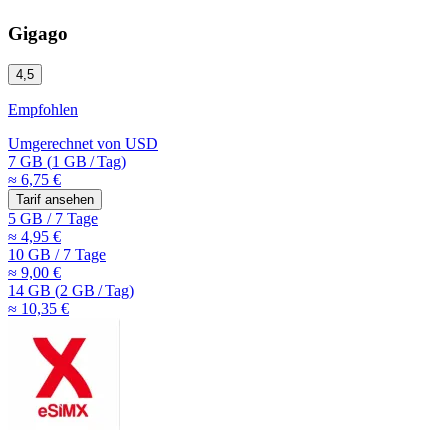
Gigago
4,5
Empfohlen
Umgerechnet von
USD
7 GB
(
1 GB
/
Tag)
≈ 6,75 €
Tarif ansehen
5 GB
/
7 Tage
≈ 4,95 €
10 GB
/
7 Tage
≈ 9,00 €
14 GB
(
2 GB
/
Tag)
≈ 10,35 €