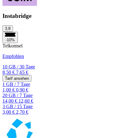
Instabridge
3,8
-10%
Telkomsel
Empfohlen
10 GB
/
30 Tage
8,50 €
7,65 €
Tarif ansehen
1 GB
/
7 Tage
1,00 €
0,90 €
20 GB
/
7 Tage
14,00 €
12,60 €
3 GB
/
15 Tage
3,00 €
2,70 €