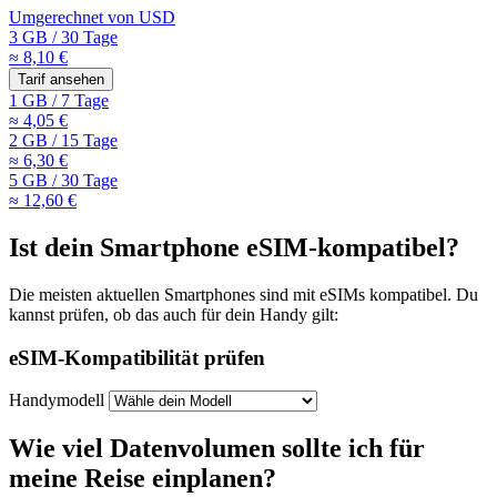
Umgerechnet von
USD
3 GB
/
30 Tage
≈ 8,10 €
Tarif ansehen
1 GB
/
7 Tage
≈ 4,05 €
2 GB
/
15 Tage
≈ 6,30 €
5 GB
/
30 Tage
≈ 12,60 €
Ist dein Smartphone eSIM-kompatibel?
Die meisten aktuellen Smartphones sind mit eSIMs kompatibel. Du
kannst prüfen, ob das auch für dein Handy gilt:
eSIM-Kompatibilität prüfen
Handymodell
Wie viel Datenvolumen sollte ich für
meine Reise einplanen?