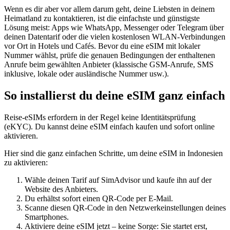
Wenn es dir aber vor allem darum geht, deine Liebsten in deinem
Heimatland zu kontaktieren, ist die einfachste und günstigste
Lösung meist: Apps wie WhatsApp, Messenger oder Telegram über
deinen Datentarif oder die vielen kostenlosen WLAN-Verbindungen
vor Ort in Hotels und Cafés. Bevor du eine eSIM mit lokaler
Nummer wählst, prüfe die genauen Bedingungen der enthaltenen
Anrufe beim gewählten Anbieter (klassische GSM-Anrufe, SMS
inklusive, lokale oder ausländische Nummer usw.).
So installierst du deine eSIM ganz einfach
Reise-eSIMs erfordern in der Regel keine Identitätsprüfung
(eKYC). Du kannst deine eSIM einfach kaufen und sofort online
aktivieren.
Hier sind die ganz einfachen Schritte, um deine eSIM
in Indonesien
zu aktivieren:
Wähle deinen Tarif auf SimAdvisor und kaufe ihn auf der
Website des Anbieters.
Du erhältst sofort einen QR-Code per E-Mail.
Scanne diesen QR-Code in den Netzwerkeinstellungen deines
Smartphones.
Aktiviere deine eSIM jetzt – keine Sorge: Sie startet erst,