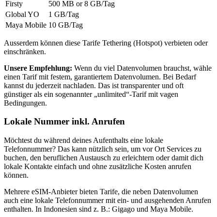
Firsty
500 MB or 8 GB
/Tag
Global YO
1 GB
/Tag
Maya Mobile
10 GB
/Tag
Ausserdem können diese Tarife Tethering (Hotspot) verbieten oder
einschränken.
Unsere Empfehlung:
Wenn du viel Datenvolumen brauchst, wähle
einen Tarif mit festem, garantiertem Datenvolumen. Bei Bedarf
kannst du jederzeit nachladen. Das ist transparenter und oft
günstiger als ein sogenannter „unlimited“-Tarif mit vagen
Bedingungen.
Lokale Nummer inkl. Anrufen
Möchtest du während deines Aufenthalts eine lokale
Telefonnummer? Das kann nützlich sein, um vor Ort Services zu
buchen, den beruflichen Austausch zu erleichtern oder damit dich
lokale Kontakte einfach und ohne zusätzliche Kosten anrufen
können.
Mehrere eSIM-Anbieter bieten Tarife, die neben Datenvolumen
auch eine lokale Telefonnummer mit ein- und ausgehenden Anrufen
enthalten.
In Indonesien
sind z. B.:
Gigago und Maya Mobile
.