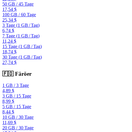
50 GB
/
45 Tage
17,54 $
100 GB
/
60 Tage
25,34 $
3 Tage
(
1 GB
/
Tag)
6,74 $
7 Tage
(
1 GB
/
Tag)
11,24 $
15 Tage
(
1 GB
/
Tag)
18,74 $
30 Tage
(
1 GB
/
Tag)
27,74 $
🇫🇴
Färöer
1 GB
/
3 Tage
4,89 $
3 GB
/
15 Tage
8,99 $
5 GB
/
15 Tage
8,44 $
10 GB
/
30 Tage
11,69 $
20 GB
/
30 Tage