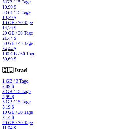
3 GB
/
15 Tage
10,99 $
5 GB
/
15 Tage
10,39 $
10 GB
/
30 Tage
14,29 $
20 GB
/
30 Tage
21,44 $
50 GB
/
45 Tage
34,44 $
100 GB
/
60 Tage
50,69 $
🇮🇱
Israel
1 GB
/
3 Tage
2,89 $
3 GB
/
15 Tage
5,99 $
5 GB
/
15 Tage
5,19 $
10 GB
/
30 Tage
7,14 $
20 GB
/
30 Tage
11,04 $