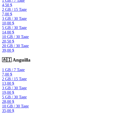
1 GB
/
7 Tage
4,50 $
2 GB
/
15 Tage
7,00 $
3 GB
/
30 Tage
10,00 $
5 GB
/
30 Tage
14,00 $
10 GB
/
30 Tage
20,50 $
20 GB
/
30 Tage
39,00 $
🇦🇮
Anguilla
1 GB
/
7 Tage
7,00 $
2 GB
/
15 Tage
13,00 $
3 GB
/
30 Tage
19,00 $
5 GB
/
30 Tage
28,00 $
10 GB
/
30 Tage
35,00 $