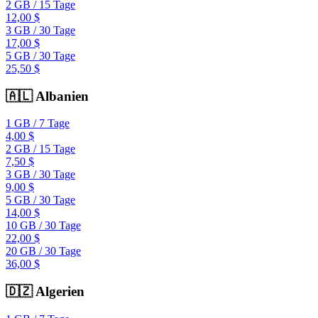
2 GB
/
15 Tage
12,00 $
3 GB
/
30 Tage
17,00 $
5 GB
/
30 Tage
25,50 $
🇦🇱
Albanien
1 GB
/
7 Tage
4,00 $
2 GB
/
15 Tage
7,50 $
3 GB
/
30 Tage
9,00 $
5 GB
/
30 Tage
14,00 $
10 GB
/
30 Tage
22,00 $
20 GB
/
30 Tage
36,00 $
🇩🇿
Algerien