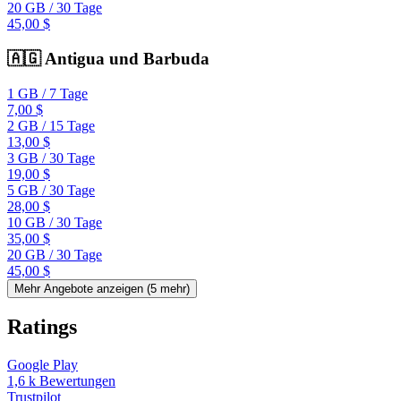
20 GB
/
30 Tage
45,00 $
🇦🇬
Antigua und Barbuda
1 GB
/
7 Tage
7,00 $
2 GB
/
15 Tage
13,00 $
3 GB
/
30 Tage
19,00 $
5 GB
/
30 Tage
28,00 $
10 GB
/
30 Tage
35,00 $
20 GB
/
30 Tage
45,00 $
Mehr Angebote anzeigen (
5
mehr)
Ratings
Google Play
1,6 k
Bewertungen
Trustpilot