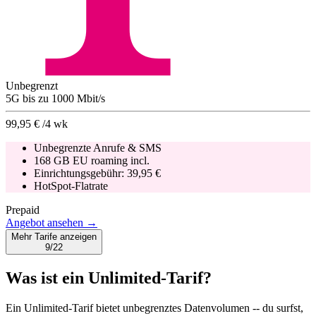
Unbegrenzt
5G
bis zu
1000
Mbit/s
99,95 €
/4 wk
Unbegrenzte Anrufe & SMS
168 GB EU roaming incl.
Einrichtungsgebühr:
39,95 €
HotSpot-Flatrate
Prepaid
Angebot ansehen →
Mehr Tarife anzeigen
9/22
Was ist ein Unlimited-Tarif?
Ein Unlimited-Tarif bietet unbegrenztes Datenvolumen -- du surfst,