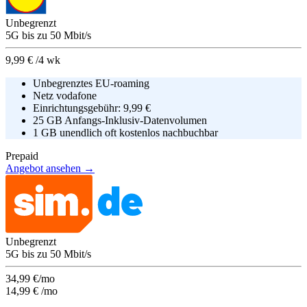
Unbegrenzt
5G
bis zu
50
Mbit/s
9,99 €
/4 wk
Unbegrenztes EU-roaming
Netz
vodafone
Einrichtungsgebühr:
9,99 €
25 GB Anfangs-Inklusiv-Datenvolumen
1 GB unendlich oft kostenlos nachbuchbar
Prepaid
Angebot ansehen →
Unbegrenzt
5G
bis zu
50
Mbit/s
34,99 €/mo
14,99 €
/mo