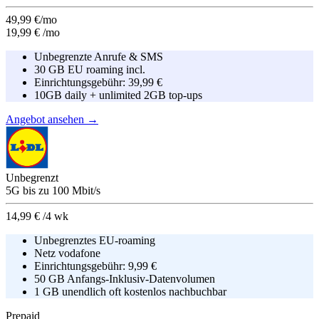
49,99 €/mo
19,99 €
/mo
Unbegrenzte Anrufe & SMS
30 GB EU roaming incl.
Einrichtungsgebühr:
39,99 €
10GB daily + unlimited 2GB top-ups
Angebot ansehen →
Unbegrenzt
5G
bis zu
100
Mbit/s
14,99 €
/4 wk
Unbegrenztes EU-roaming
Netz
vodafone
Einrichtungsgebühr:
9,99 €
50 GB Anfangs-Inklusiv-Datenvolumen
1 GB unendlich oft kostenlos nachbuchbar
Prepaid