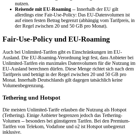
nutzen.
Reisende mit EU-Roaming
-- Innerhalb der EU gilt
allerdings eine Fair-Use-Policy: Das EU-Datenvolumen ist
auf einen festen Betrag begrenzt (abhängig vom Tarifpreis, in
der Regel zwischen 20 und 50 GB pro Monat).
Fair-Use-Policy und EU-Roaming
Auch bei Unlimited-Tarifen gibt es Einschränkungen im EU-
Ausland. Die EU-Roaming-Verordnung legt fest, dass Anbieter bei
Unlimited-Tarifen ein maximales Datenvolumen für die Nutzung im
EU-Ausland berechnen dürfen. Diese Menge richtet sich nach dem
Tarifpreis und beträgt in der Regel zwischen 20 und 50 GB pro
Monat. Innerhalb Deutschlands gilt dagegen tatsächlich keine
Volumenbegrenzung.
Tethering und Hotspot
Die meisten Unlimited-Tarife erlauben die Nutzung als Hotspot
(Tethering). Einige Anbieter begrenzen jedoch das Tethering-
Volumen -- besonders bei günstigeren Tarifen. Bei den Premium-
Tarifen von Telekom, Vodafone und o2 ist Hotspot unbegrenzt
inklusive.