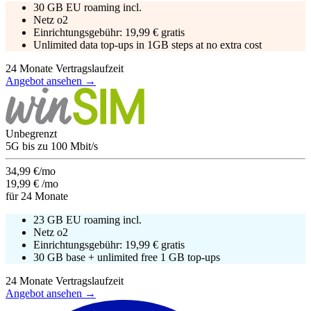
30 GB EU roaming incl.
Netz
o2
Einrichtungsgebühr:
19,99 €
gratis
Unlimited data top-ups in 1GB steps at no extra cost
24
Monate Vertragslaufzeit
Angebot ansehen →
Unbegrenzt
5G
bis zu
100
Mbit/s
34,99 €/mo
19,99 €
/mo
für
24
Monate
23 GB EU roaming incl.
Netz
o2
Einrichtungsgebühr:
19,99 €
gratis
30 GB base + unlimited free 1 GB top-ups
24
Monate Vertragslaufzeit
Angebot ansehen →