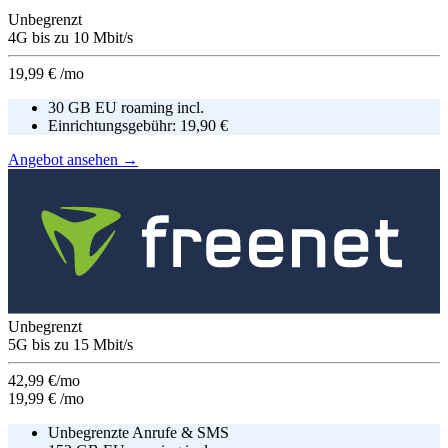
Unbegrenzt
4G
bis zu
10
Mbit/s
19,99 €
/mo
30 GB EU roaming incl.
Einrichtungsgebühr:
19,90 €
Angebot ansehen →
Unbegrenzt
5G
bis zu
15
Mbit/s
42,99 €/mo
19,99 €
/mo
Unbegrenzte Anrufe & SMS