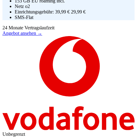
153 GB EU roaming incl.
Netz
o2
Einrichtungsgebühr:
39,99 €
29,99 €
SMS-Flat
24
Monate Vertragslaufzeit
Angebot ansehen →
Unbegrenzt