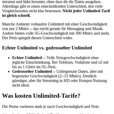
streamst und lädst herunter, ohne dass dir die Daten ausgehen.
Allerdings gibt es einen entscheidenden Unterschied, den viele
Vergleichsseiten nicht klar benennen:
Nicht jeder Unlimited-Tarif
ist gleich schnell.
Manche Anbieter verkaufen Unlimited mit einer Geschwindigkeit
von nur 2 Mbit/s -- das reicht gerade für Messaging und Musik.
Andere bieten volle 5G-Geschwindigkeit mit 300 Mbit/s und mehr.
Der Preis spiegelt diesen Unterschied wider.
Echter Unlimited vs. gedrosselter Unlimited
Echter Unlimited
-- Volle Netzgeschwindigkeit ohne
jegliche Einschränkung. Bei Telekom, Vodafone und o2 mit
bis zu 1 Gbit/s im 5G-Netz.
Gedrosselter Unlimited
-- Unbegrenzte Daten, aber mit
begrenzter Geschwindigkeit (2--15 Mbit/s). Deutlich
günstiger, aber für Streaming in HD oder Hotspot-Nutzung
nicht ideal.
Was kosten Unlimited-Tarife?
Die Preise variieren stark je nach Geschwindigkeit und Netz.