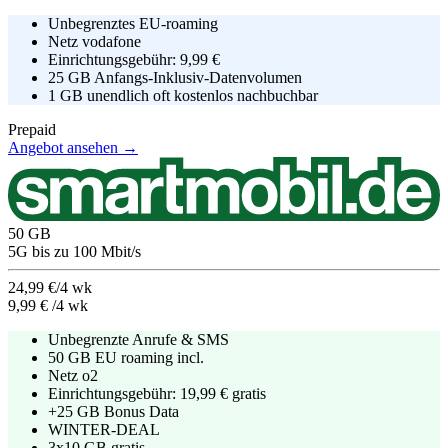
Unbegrenztes EU-roaming
Netz
vodafone
Einrichtungsgebühr:
9,99 €
25 GB Anfangs-Inklusiv-Datenvolumen
1 GB unendlich oft kostenlos nachbuchbar
Prepaid
Angebot ansehen →
50
GB
5G
bis zu
100
Mbit/s
24,99 €/4 wk
9,99 €
/4 wk
Unbegrenzte Anrufe & SMS
50 GB EU roaming incl.
Netz
o2
Einrichtungsgebühr:
19,99 €
gratis
+25 GB Bonus Data
WINTER-DEAL
3x10 GB gratis