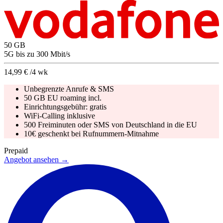
50
GB
5G
bis zu
300
Mbit/s
14,99 €
/4 wk
Unbegrenzte Anrufe & SMS
50 GB EU roaming incl.
Einrichtungsgebühr:
gratis
WiFi-Calling inklusive
500 Freiminuten oder SMS von Deutschland in die EU
10€ geschenkt bei Rufnummern-Mitnahme
Prepaid
Angebot ansehen →