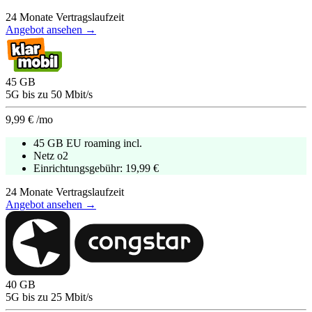
24
Monate Vertragslaufzeit
Angebot ansehen →
45
GB
5G
bis zu
50
Mbit/s
9,99 €
/mo
45 GB EU roaming incl.
Netz
o2
Einrichtungsgebühr:
19,99 €
24
Monate Vertragslaufzeit
Angebot ansehen →
40
GB
5G
bis zu
25
Mbit/s