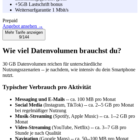
+5GB Lastschrift bonus
Weitersurfgarantie 1 Mbit/s
Prepaid
Angebot ansehen →
Mehr Tarife anzeigen
9/144
Wie viel Datenvolumen brauchst du?
30 GB Datenvolumen reichen für unterschiedliche
Nutzungsszenarien -- je nachdem, wie intensiv du dein Smartphone
nutzt.
Typischer Verbrauch pro Aktivität
Messaging und E-Mails
-- ca. 100 MB pro Monat
Social Media
(Instagram, TikTok) -- ca. 2--5 GB pro Monat
bei regelmäßiger Nutzung
Musik-Streaming
(Spotify, Apple Music) -- ca. 1--2 GB pro
Monat
Video-Streaming
(YouTube, Netflix) -- ca. 3--7 GB pro
Stunde je nach Qualität
Navigation
(Google Maps) -- ca. 50--100 MB pro Monat