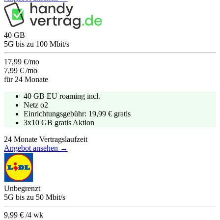
40
GB
5G
bis zu
100
Mbit/s
17,99 €/mo
7,99 €
/mo
für
24
Monate
40 GB EU roaming incl.
Netz
o2
Einrichtungsgebühr:
19,99 €
gratis
3x10 GB gratis Aktion
24
Monate Vertragslaufzeit
Angebot ansehen →
Unbegrenzt
5G
bis zu
50
Mbit/s
9,99 €
/4 wk