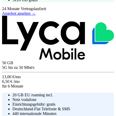
24
Monate Vertragslaufzeit
Angebot ansehen →
50
GB
5G
bis zu
50
Mbit/s
13,00 €/mo
6,50 €
/mo
für
6
Monate
20 GB EU roaming incl.
Netz
vodafone
Einrichtungsgebühr:
gratis
Deutschland-Flat Telefonie & SMS
440 internationale Minuten