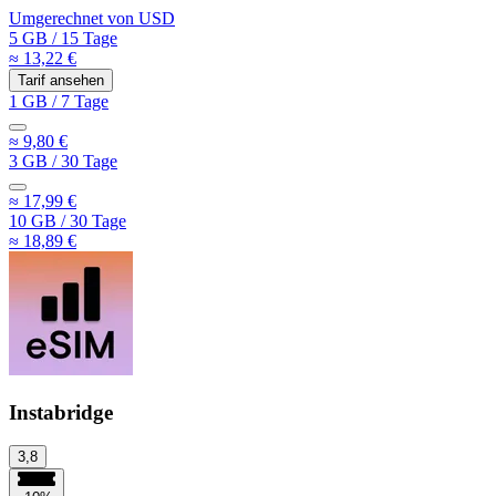
Umgerechnet von
USD
5 GB
/
15 Tage
≈ 13,22 €
Tarif ansehen
1 GB
/
7 Tage
≈ 9,80 €
3 GB
/
30 Tage
≈ 17,99 €
10 GB
/
30 Tage
≈ 18,89 €
Instabridge
3,8