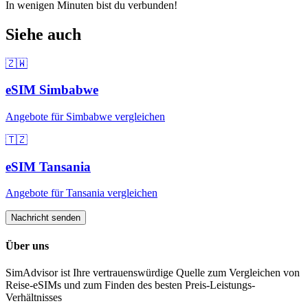
In wenigen Minuten bist du verbunden!
Siehe auch
🇿🇼
eSIM
Simbabwe
Angebote für
Simbabwe
vergleichen
🇹🇿
eSIM
Tansania
Angebote für
Tansania
vergleichen
Nachricht senden
Über uns
SimAdvisor ist Ihre vertrauenswürdige Quelle zum Vergleichen von
Reise-eSIMs und zum Finden des besten Preis-Leistungs-
Verhältnisses