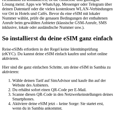
Lösung meist: Apps wie WhatsApp, Messenger oder Telegram über
deinen Datentarif oder die vielen kostenlosen WLAN-Verbindungen
vor Ort in Hotels und Cafés. Bevor du eine eSIM mit lokaler
Nummer wählst, prüfe die genauen Bedingungen der enthaltenen
Anrufe beim gewählten Anbieter (klassische GSM-Anrufe, SMS
inklusive, lokale oder ausländische Nummer usw.).
So installierst du deine eSIM ganz einfach
Reise-eSIMs erfordern in der Regel keine Identitätsprüfung
(eKYC). Du kannst deine eSIM einfach kaufen und sofort online
aktivieren.
Hier sind die ganz einfachen Schritte, um deine eSIM
in Sambia
zu
aktivieren:
Wähle deinen Tarif auf SimAdvisor und kaufe ihn auf der
Website des Anbieters.
Du erhältst sofort einen QR-Code per E-Mail.
Scanne diesen QR-Code in den Netzwerkeinstellungen deines
Smartphones.
Aktiviere deine eSIM jetzt – keine Sorge: Sie startet erst,
wenn du
in Sambia
ankommst.