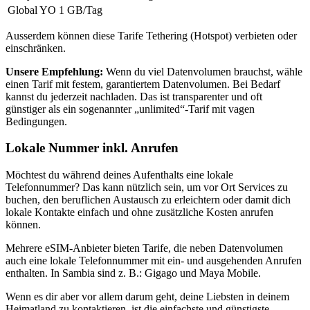
Global YO
1 GB
/Tag
Ausserdem können diese Tarife Tethering (Hotspot) verbieten oder
einschränken.
Unsere Empfehlung:
Wenn du viel Datenvolumen brauchst, wähle
einen Tarif mit festem, garantiertem Datenvolumen. Bei Bedarf
kannst du jederzeit nachladen. Das ist transparenter und oft
günstiger als ein sogenannter „unlimited“-Tarif mit vagen
Bedingungen.
Lokale Nummer inkl. Anrufen
Möchtest du während deines Aufenthalts eine lokale
Telefonnummer? Das kann nützlich sein, um vor Ort Services zu
buchen, den beruflichen Austausch zu erleichtern oder damit dich
lokale Kontakte einfach und ohne zusätzliche Kosten anrufen
können.
Mehrere eSIM-Anbieter bieten Tarife, die neben Datenvolumen
auch eine lokale Telefonnummer mit ein- und ausgehenden Anrufen
enthalten.
In Sambia
sind z. B.:
Gigago und Maya Mobile
.
Wenn es dir aber vor allem darum geht, deine Liebsten in deinem
Heimatland zu kontaktieren, ist die einfachste und günstigste