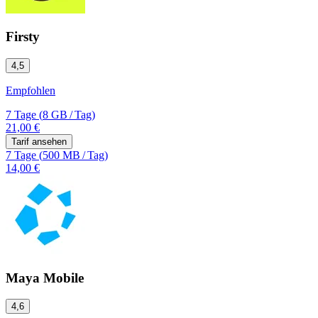
Firsty
4,5
Empfohlen
7 Tage
(
8 GB
/
Tag)
21,00 €
Tarif ansehen
7 Tage
(
500 MB
/
Tag)
14,00 €
Maya Mobile
4,6