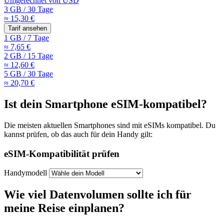
Umgerechnet von
USD
3 GB
/
30 Tage
≈ 15,30 €
Tarif ansehen
1 GB
/
7 Tage
≈ 7,65 €
2 GB
/
15 Tage
≈ 12,60 €
5 GB
/
30 Tage
≈ 20,70 €
Ist dein Smartphone eSIM-kompatibel?
Die meisten aktuellen Smartphones sind mit eSIMs kompatibel. Du
kannst prüfen, ob das auch für dein Handy gilt:
eSIM-Kompatibilität prüfen
Handymodell
Wie viel Datenvolumen sollte ich für
meine Reise einplanen?