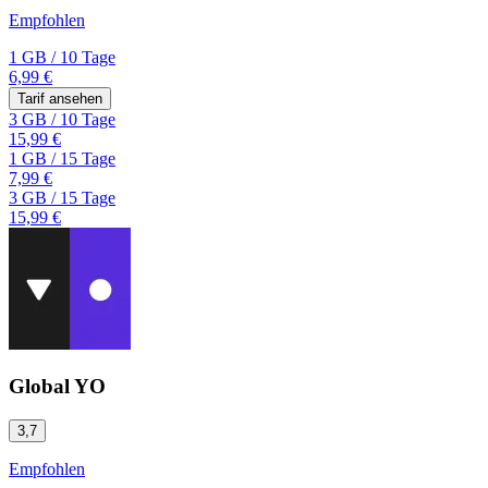
Empfohlen
1 GB
/
10 Tage
6,99 €
Tarif ansehen
3 GB
/
10 Tage
15,99 €
1 GB
/
15 Tage
7,99 €
3 GB
/
15 Tage
15,99 €
Global YO
3,7
Empfohlen