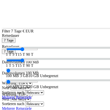
Filter
7 Tage
€ EUR
Reisedauer
7 Tage
Reisedauer
7 Tage
1 T
5 T
15 T
90 T
Datenvolumen
100 MB
1 T
5 T
15 T
90 T
Datenvolumen
100 MB
100 MB
3 GB
10 GB
Unbegrenzt
Währung
100 MB
3 GB
10 GB
Unbegrenzt
Netz
Sortieren nach
Währung
Mehrere Reiseziele
Netz
Sortieren nach
Mehrere Reiseziele