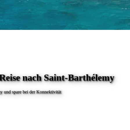
 Reise
nach Saint-Barthélemy
my
und spare bei der Konnektivität