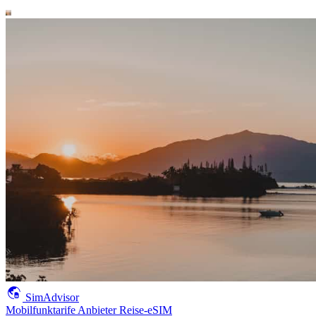
SimAdvisor
Mobilfunktarife
Anbieter
Reise-eSIM