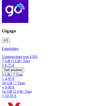
Gigago
4,5
Empfohlen
Umgerechnet von
USD
7 GB
(
1 GB
/
Tag)
≈ 6,75 €
Tarif ansehen
5 GB
/
7 Tage
≈ 4,95 €
10 GB
/
7 Tage
≈ 9,00 €
14 GB
(
2 GB
/
Tag)
≈ 10,35 €