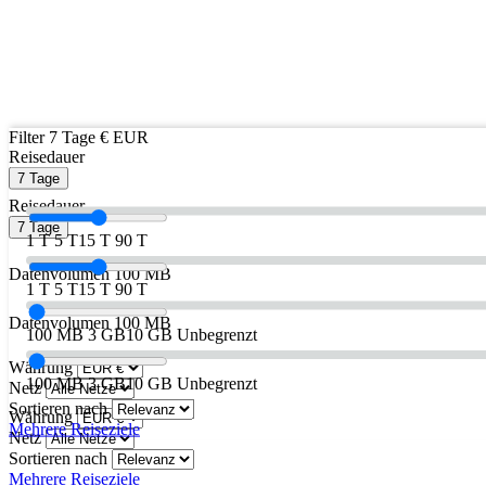
Filter
7 Tage
€ EUR
Reisedauer
7 Tage
Reisedauer
7 Tage
1 T
5 T
15 T
90 T
Datenvolumen
100 MB
1 T
5 T
15 T
90 T
Datenvolumen
100 MB
100 MB
3 GB
10 GB
Unbegrenzt
Währung
100 MB
3 GB
10 GB
Unbegrenzt
Netz
Sortieren nach
Währung
Mehrere Reiseziele
Netz
Sortieren nach
Mehrere Reiseziele