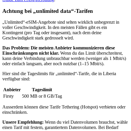
Achtung bei „unlimited data“-Tarifen
„Unlimited“-eSIM-Angebote sind selten wirklich unbegrenzt in
voller Geschwindigkeit. In den meisten Fällen gibt es ein
Kontingent (pro Tag oder insgesamt), nach dem deine
Geschwindigkeit stark gedrosselt wird.
Das Problem: Die meisten Anbieter kommunizieren diese
Einschränkungen nicht klar.
Wenn du das Limit überschreitest,
kann deine Verbindung unbrauchbar werden (weniger als 1 Mbit/s)
oder einfach langsam, aber noch nutzbar (1–15 Mbit/s).
Hier sind die Tageslimits für „unlimited“-Tarife, die
in Liberia
verfügbar sind:
Anbieter
Tageslimit
Firsty
500 MB or 8 GB
/Tag
Ausserdem können diese Tarife Tethering (Hotspot) verbieten oder
einschränken.
Unsere Empfehlung:
Wenn du viel Datenvolumen brauchst, wähle
einen Tarif mit festem, garantiertem Datenvolumen. Bei Bedarf