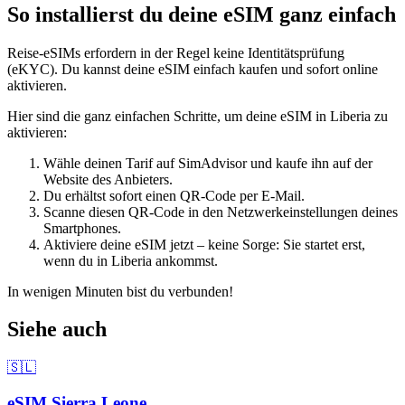
So installierst du deine eSIM ganz einfach
Reise-eSIMs erfordern in der Regel keine Identitätsprüfung
(eKYC). Du kannst deine eSIM einfach kaufen und sofort online
aktivieren.
Hier sind die ganz einfachen Schritte, um deine eSIM
in Liberia
zu
aktivieren:
Wähle deinen Tarif auf SimAdvisor und kaufe ihn auf der
Website des Anbieters.
Du erhältst sofort einen QR-Code per E-Mail.
Scanne diesen QR-Code in den Netzwerkeinstellungen deines
Smartphones.
Aktiviere deine eSIM jetzt – keine Sorge: Sie startet erst,
wenn du
in Liberia
ankommst.
In wenigen Minuten bist du verbunden!
Siehe auch
🇸🇱
eSIM
Sierra Leone