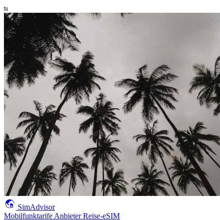
SimAdvisor
Mobilfunktarife
Anbieter
Reise-eSIM