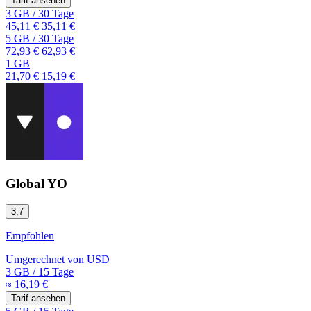
Tarif ansehen
3 GB
/
30 Tage
45,11 €
35,11 €
5 GB
/
30 Tage
72,93 €
62,93 €
1 GB
21,70 €
15,19 €
Global YO
3,7
Empfohlen
Umgerechnet von
USD
3 GB
/
15 Tage
≈ 16,19 €
Tarif ansehen