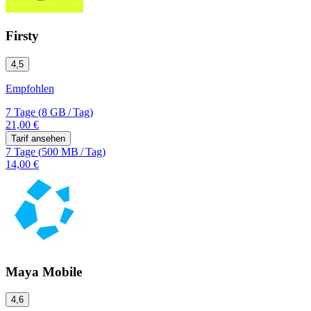
Firsty
4,5
Empfohlen
7 Tage
(
8 GB
/
Tag)
21,00 €
Tarif ansehen
7 Tage
(
500 MB
/
Tag)
14,00 €
Maya Mobile
4,6