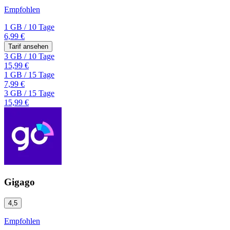
Empfohlen
1 GB
/
10 Tage
6,99 €
Tarif ansehen
3 GB
/
10 Tage
15,99 €
1 GB
/
15 Tage
7,99 €
3 GB
/
15 Tage
15,99 €
Gigago
4,5
Empfohlen