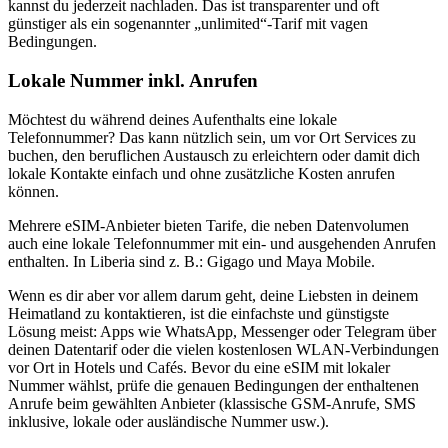
kannst du jederzeit nachladen. Das ist transparenter und oft
günstiger als ein sogenannter „unlimited“-Tarif mit vagen
Bedingungen.
Lokale Nummer inkl. Anrufen
Möchtest du während deines Aufenthalts eine lokale
Telefonnummer? Das kann nützlich sein, um vor Ort Services zu
buchen, den beruflichen Austausch zu erleichtern oder damit dich
lokale Kontakte einfach und ohne zusätzliche Kosten anrufen
können.
Mehrere eSIM-Anbieter bieten Tarife, die neben Datenvolumen
auch eine lokale Telefonnummer mit ein- und ausgehenden Anrufen
enthalten.
In Liberia
sind z. B.:
Gigago und Maya Mobile
.
Wenn es dir aber vor allem darum geht, deine Liebsten in deinem
Heimatland zu kontaktieren, ist die einfachste und günstigste
Lösung meist: Apps wie WhatsApp, Messenger oder Telegram über
deinen Datentarif oder die vielen kostenlosen WLAN-Verbindungen
vor Ort in Hotels und Cafés. Bevor du eine eSIM mit lokaler
Nummer wählst, prüfe die genauen Bedingungen der enthaltenen
Anrufe beim gewählten Anbieter (klassische GSM-Anrufe, SMS
inklusive, lokale oder ausländische Nummer usw.).