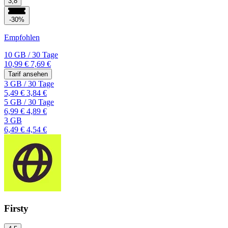
3,8
-30%
Empfohlen
10 GB
/
30 Tage
10,99 €
7,69 €
Tarif ansehen
3 GB
/
30 Tage
5,49 €
3,84 €
5 GB
/
30 Tage
6,99 €
4,89 €
3 GB
6,49 €
4,54 €
Firsty