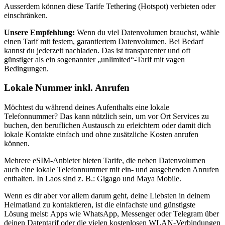
Ausserdem können diese Tarife Tethering (Hotspot) verbieten oder
einschränken.
Unsere Empfehlung:
Wenn du viel Datenvolumen brauchst, wähle
einen Tarif mit festem, garantiertem Datenvolumen. Bei Bedarf
kannst du jederzeit nachladen. Das ist transparenter und oft
günstiger als ein sogenannter „unlimited“-Tarif mit vagen
Bedingungen.
Lokale Nummer inkl. Anrufen
Möchtest du während deines Aufenthalts eine lokale
Telefonnummer? Das kann nützlich sein, um vor Ort Services zu
buchen, den beruflichen Austausch zu erleichtern oder damit dich
lokale Kontakte einfach und ohne zusätzliche Kosten anrufen
können.
Mehrere eSIM-Anbieter bieten Tarife, die neben Datenvolumen
auch eine lokale Telefonnummer mit ein- und ausgehenden Anrufen
enthalten.
In Laos
sind z. B.:
Gigago und Maya Mobile
.
Wenn es dir aber vor allem darum geht, deine Liebsten in deinem
Heimatland zu kontaktieren, ist die einfachste und günstigste
Lösung meist: Apps wie WhatsApp, Messenger oder Telegram über
deinen Datentarif oder die vielen kostenlosen WLAN-Verbindungen