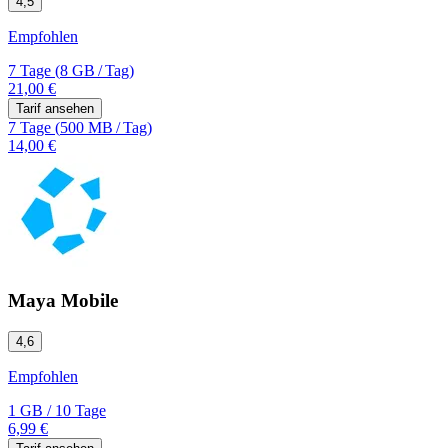
4,5
Empfohlen
7 Tage
(
8 GB
/
Tag)
21,00 €
Tarif ansehen
7 Tage
(
500 MB
/
Tag)
14,00 €
Maya Mobile
4,6
Empfohlen
1 GB
/
10 Tage
6,99 €