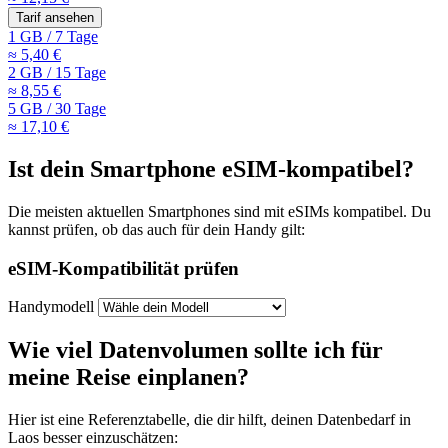
Tarif ansehen
1 GB
/
7 Tage
≈ 5,40 €
2 GB
/
15 Tage
≈ 8,55 €
5 GB
/
30 Tage
≈ 17,10 €
Ist dein Smartphone eSIM-kompatibel?
Die meisten aktuellen Smartphones sind mit eSIMs kompatibel. Du
kannst prüfen, ob das auch für dein Handy gilt:
eSIM-Kompatibilität prüfen
Handymodell
Wie viel Datenvolumen sollte ich für
meine Reise einplanen?
Hier ist eine Referenztabelle, die dir hilft, deinen Datenbedarf
in
Laos
besser einzuschätzen: