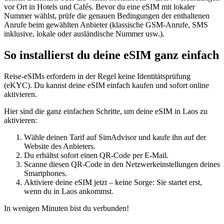
vor Ort in Hotels und Cafés. Bevor du eine eSIM mit lokaler
Nummer wählst, prüfe die genauen Bedingungen der enthaltenen
Anrufe beim gewählten Anbieter (klassische GSM-Anrufe, SMS
inklusive, lokale oder ausländische Nummer usw.).
So installierst du deine eSIM ganz einfach
Reise-eSIMs erfordern in der Regel keine Identitätsprüfung
(eKYC). Du kannst deine eSIM einfach kaufen und sofort online
aktivieren.
Hier sind die ganz einfachen Schritte, um deine eSIM
in Laos
zu
aktivieren:
Wähle deinen Tarif auf SimAdvisor und kaufe ihn auf der
Website des Anbieters.
Du erhältst sofort einen QR-Code per E-Mail.
Scanne diesen QR-Code in den Netzwerkeinstellungen deines
Smartphones.
Aktiviere deine eSIM jetzt – keine Sorge: Sie startet erst,
wenn du
in Laos
ankommst.
In wenigen Minuten bist du verbunden!