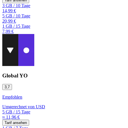
Tarif ansehen
3 GB
/
10 Tage
14,99 €
5 GB
/
10 Tage
20,99 €
1 GB
/
15 Tage
7,99 €
Global YO
3,7
Empfohlen
Umgerechnet von
USD
5 GB
/
15 Tage
≈ 11,96 €
Tarif ansehen