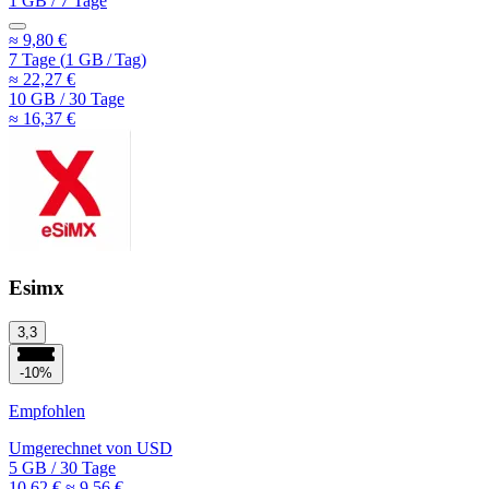
1 GB
/
7 Tage
≈ 9,80 €
7 Tage
(
1 GB
/
Tag)
≈ 22,27 €
10 GB
/
30 Tage
≈ 16,37 €
Esimx
3,3
-10%
Empfohlen
Umgerechnet von
USD
5 GB
/
30 Tage
10,62 €
≈ 9,56 €