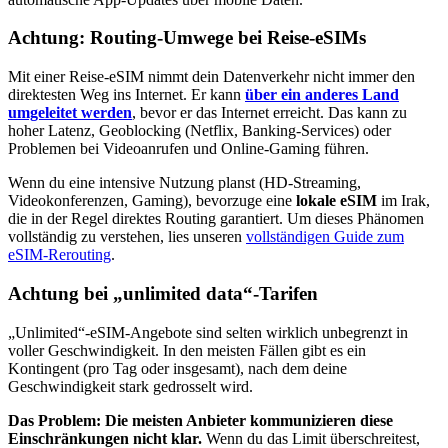
Achtung: Routing-Umwege bei Reise-eSIMs
Mit einer Reise-eSIM nimmt dein Datenverkehr nicht immer den
direktesten Weg ins Internet. Er kann
über ein anderes Land
umgeleitet werden
, bevor er das Internet erreicht. Das kann zu
hoher Latenz, Geoblocking (Netflix, Banking-Services) oder
Problemen bei Videoanrufen und Online-Gaming führen.
Wenn du eine intensive Nutzung planst (HD-Streaming,
Videokonferenzen, Gaming), bevorzuge eine
lokale eSIM
im Irak
,
die in der Regel direktes Routing garantiert. Um dieses Phänomen
vollständig zu verstehen, lies unseren
vollständigen Guide zum
eSIM-Rerouting
.
Achtung bei „unlimited data“-Tarifen
„Unlimited“-eSIM-Angebote sind selten wirklich unbegrenzt in
voller Geschwindigkeit. In den meisten Fällen gibt es ein
Kontingent (pro Tag oder insgesamt), nach dem deine
Geschwindigkeit stark gedrosselt wird.
Das Problem: Die meisten Anbieter kommunizieren diese
Einschränkungen nicht klar.
Wenn du das Limit überschreitest,