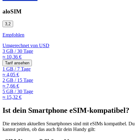
aloSIM
3,2
Empfohlen
Umgerechnet von
USD
3 GB
/
30 Tage
≈ 10,36 €
Tarif ansehen
1 GB
/
7 Tage
≈ 4,05 €
2 GB
/
15 Tage
≈ 7,66 €
5 GB
/
30 Tage
≈ 15,32 €
Ist dein Smartphone eSIM-kompatibel?
Die meisten aktuellen Smartphones sind mit eSIMs kompatibel. Du
kannst prüfen, ob das auch für dein Handy gilt: