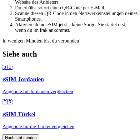
Website des Anbieters.
Du erhältst sofort einen QR-Code per E-Mail.
Scanne diesen QR-Code in den Netzwerkeinstellungen deines
Smartphones.
Aktiviere deine eSIM jetzt – keine Sorge: Sie startet erst,
wenn du
im Irak
ankommst.
In wenigen Minuten bist du verbunden!
Siehe auch
🇯🇴
eSIM
Jordanien
Angebote für
Jordanien
vergleichen
🇹🇷
eSIM
Türkei
Angebote für
die Türkei
vergleichen
Nachricht senden