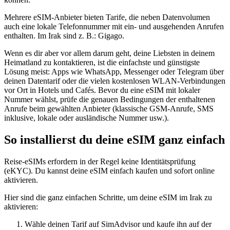
Mehrere eSIM-Anbieter bieten Tarife, die neben Datenvolumen
auch eine lokale Telefonnummer mit ein- und ausgehenden Anrufen
enthalten.
Im Irak
sind z. B.:
Gigago
.
Wenn es dir aber vor allem darum geht, deine Liebsten in deinem
Heimatland zu kontaktieren, ist die einfachste und günstigste
Lösung meist: Apps wie WhatsApp, Messenger oder Telegram über
deinen Datentarif oder die vielen kostenlosen WLAN-Verbindungen
vor Ort in Hotels und Cafés. Bevor du eine eSIM mit lokaler
Nummer wählst, prüfe die genauen Bedingungen der enthaltenen
Anrufe beim gewählten Anbieter (klassische GSM-Anrufe, SMS
inklusive, lokale oder ausländische Nummer usw.).
So installierst du deine eSIM ganz einfach
Reise-eSIMs erfordern in der Regel keine Identitätsprüfung
(eKYC). Du kannst deine eSIM einfach kaufen und sofort online
aktivieren.
Hier sind die ganz einfachen Schritte, um deine eSIM
im Irak
zu
aktivieren:
Wähle deinen Tarif auf SimAdvisor und kaufe ihn auf der