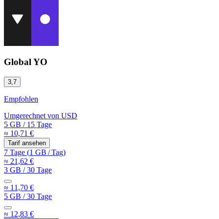
Global YO
3,7
Empfohlen
Umgerechnet von
USD
5 GB
/
15 Tage
≈ 10,71 €
Tarif ansehen
7 Tage
(
1 GB
/
Tag)
≈ 21,62 €
3 GB
/
30 Tage
≈ 11,70 €
5 GB
/
30 Tage
≈ 12,83 €