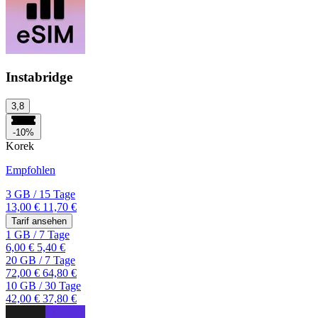
Instabridge
3,8
-10%
Korek
Empfohlen
3 GB
/
15 Tage
13,00 €
11,70 €
Tarif ansehen
1 GB
/
7 Tage
6,00 €
5,40 €
20 GB
/
7 Tage
72,00 €
64,80 €
10 GB
/
30 Tage
42,00 €
37,80 €