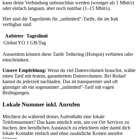
kann deine Verbindung unbrauchbar werden (weniger als 1 Mbit/s)
oder einfach langsam, aber noch nutzbar (1–15 Mbit/s).
Hier sind die Tageslimits für „unlimited“-Tarife, die
im Irak
verfügbar sind:
Anbieter
Tageslimit
Global YO
1 GB
/Tag
Ausserdem können diese Tarife Tethering (Hotspot) verbieten oder
einschränken.
Unsere Empfehlung:
Wenn du viel Datenvolumen brauchst, wähle
einen Tarif mit festem, garantiertem Datenvolumen. Bei Bedarf
kannst du jederzeit nachladen. Das ist transparenter und oft
günstiger als ein sogenannter „unlimited“-Tarif mit vagen
Bedingungen.
Lokale Nummer inkl. Anrufen
Möchtest du während deines Aufenthalts eine lokale
Telefonnummer? Das kann nützlich sein, um vor Ort Services zu
buchen, den beruflichen Austausch zu erleichtern oder damit dich
lokale Kontakte einfach und ohne zusätzliche Kosten anrufen
können.