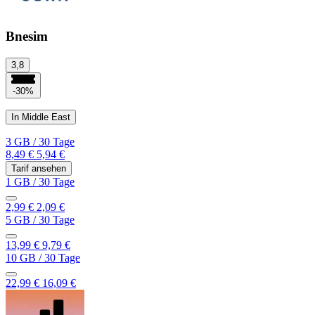
Bnesim
3,8
-30%
In Middle East
3 GB
/
30 Tage
8,49 €
5,94 €
Tarif ansehen
1 GB
/
30 Tage
2,99 €
2,09 €
5 GB
/
30 Tage
13,99 €
9,79 €
10 GB
/
30 Tage
22,99 €
16,09 €