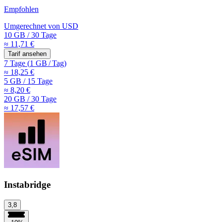
Empfohlen
Umgerechnet von
USD
10 GB
/
30 Tage
≈ 11,71 €
Tarif ansehen
7 Tage
(
1 GB
/
Tag)
≈ 18,25 €
5 GB
/
15 Tage
≈ 8,20 €
20 GB
/
30 Tage
≈ 17,57 €
Instabridge
3,8