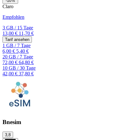
-10%
Claro
Empfohlen
3 GB
/
15 Tage
13,00 €
11,70 €
Tarif ansehen
1 GB
/
7 Tage
6,00 €
5,40 €
20 GB
/
7 Tage
72,00 €
64,80 €
10 GB
/
30 Tage
42,00 €
37,80 €
Bnesim
3,8