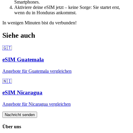
Smartphones.
Aktiviere deine eSIM jetzt – keine Sorge: Sie startet erst,
wenn du
in Honduras
ankommst.
In wenigen Minuten bist du verbunden!
Siehe auch
🇬🇹
eSIM
Guatemala
Angebote für
Guatemala
vergleichen
🇳🇮
eSIM
Nicaragua
Angebote für
Nicaragua
vergleichen
Nachricht senden
Über uns