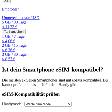
3,2
Empfohlen
Umgerechnet von
USD
5 GB
/
30 Tage
≈ 11,72 €
Tarif ansehen
1 GB
/
7 Tage
≈ 4,06 €
2 GB
/
15 Tage
≈ 6,76 €
3 GB
/
30 Tage
≈ 8,57 €
Ist dein Smartphone eSIM-kompatibel?
Die meisten aktuellen Smartphones sind mit eSIMs kompatibel. Du
kannst prüfen, ob das auch für dein Handy gilt:
eSIM-Kompatibilität prüfen
Handymodell