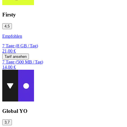
Firsty
4,5
Empfohlen
7 Tage
(
8 GB
/
Tag)
21,00 €
Tarif ansehen
7 Tage
(
500 MB
/
Tag)
14,00 €
Global YO
3,7