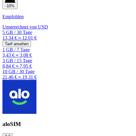
-10%
Empfohlen
Umgerechnet von
USD
5 GB
/
30 Tage
13,34 €
≈ 12,01 €
Tarif ansehen
1 GB
/
7 Tage
3,43 €
≈ 3,08 €
3 GB
/
15 Tage
8,84 €
≈ 7,95 €
10 GB
/
30 Tage
21,46 €
≈ 19,31 €
aloSIM