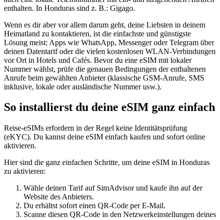
enthalten.
In Honduras
sind z. B.:
Gigago
.
Wenn es dir aber vor allem darum geht, deine Liebsten in deinem
Heimatland zu kontaktieren, ist die einfachste und günstigste
Lösung meist: Apps wie WhatsApp, Messenger oder Telegram über
deinen Datentarif oder die vielen kostenlosen WLAN-Verbindungen
vor Ort in Hotels und Cafés. Bevor du eine eSIM mit lokaler
Nummer wählst, prüfe die genauen Bedingungen der enthaltenen
Anrufe beim gewählten Anbieter (klassische GSM-Anrufe, SMS
inklusive, lokale oder ausländische Nummer usw.).
So installierst du deine eSIM ganz einfach
Reise-eSIMs erfordern in der Regel keine Identitätsprüfung
(eKYC). Du kannst deine eSIM einfach kaufen und sofort online
aktivieren.
Hier sind die ganz einfachen Schritte, um deine eSIM
in Honduras
zu aktivieren:
Wähle deinen Tarif auf SimAdvisor und kaufe ihn auf der
Website des Anbieters.
Du erhältst sofort einen QR-Code per E-Mail.
Scanne diesen QR-Code in den Netzwerkeinstellungen deines