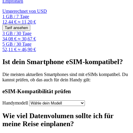
Empfohlen
Umgerechnet von
USD
1 GB
/
7 Tage
12,44 €
≈ 11,20 €
Tarif ansehen
3 GB
/
30 Tage
34,08 €
≈ 30,67 €
5 GB
/
30 Tage
52,11 €
≈ 46,90 €
Ist dein Smartphone eSIM-kompatibel?
Die meisten aktuellen Smartphones sind mit eSIMs kompatibel. Du
kannst prüfen, ob das auch für dein Handy gilt:
eSIM-Kompatibilität prüfen
Handymodell
Wie viel Datenvolumen sollte ich für
meine Reise einplanen?