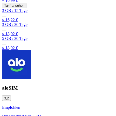
≈ 16,99 €
Tarif ansehen
3 GB
/
15 Tage
≈ 16,22 €
3 GB
/
30 Tage
≈ 18,02 €
5 GB
/
30 Tage
≈ 18,92 €
aloSIM
3,2
Empfohlen