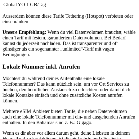
Global YO
1 GB
/Tag
Ausserdem können diese Tarife Tethering (Hotspot) verbieten oder
einschränken.
Unsere Empfehlung:
Wenn du viel Datenvolumen brauchst, wähle
einen Tarif mit festem, garantiertem Datenvolumen. Bei Bedarf
kannst du jederzeit nachladen. Das ist transparenter und oft
günstiger als ein sogenannter „unlimited“-Tarif mit vagen
Bedingungen.
Lokale Nummer inkl. Anrufen
Möchtest du während deines Aufenthalts eine lokale
Telefonnummer? Das kann nützlich sein, um vor Ort Services zu
buchen, den beruflichen Austausch zu erleichtern oder damit dich
lokale Kontakte einfach und ohne zusätzliche Kosten anrufen
können.
Mehrere eSIM-Anbieter bieten Tarife, die neben Datenvolumen
auch eine lokale Telefonnummer mit ein- und ausgehenden Anrufen
enthalten.
In den Bahamas
sind z. B.:
Gigago
.
Wenn es dir aber vor allem darum geht, deine Liebsten in deinem
Heimatland zu kontaktieren, ist die einfachste und günstigste