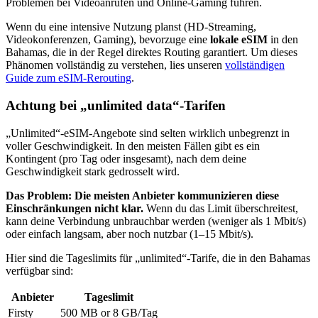
Problemen bei Videoanrufen und Online-Gaming führen.
Wenn du eine intensive Nutzung planst (HD-Streaming,
Videokonferenzen, Gaming), bevorzuge eine
lokale eSIM
in den
Bahamas
, die in der Regel direktes Routing garantiert. Um dieses
Phänomen vollständig zu verstehen, lies unseren
vollständigen
Guide zum eSIM-Rerouting
.
Achtung bei „unlimited data“-Tarifen
„Unlimited“-eSIM-Angebote sind selten wirklich unbegrenzt in
voller Geschwindigkeit. In den meisten Fällen gibt es ein
Kontingent (pro Tag oder insgesamt), nach dem deine
Geschwindigkeit stark gedrosselt wird.
Das Problem: Die meisten Anbieter kommunizieren diese
Einschränkungen nicht klar.
Wenn du das Limit überschreitest,
kann deine Verbindung unbrauchbar werden (weniger als 1 Mbit/s)
oder einfach langsam, aber noch nutzbar (1–15 Mbit/s).
Hier sind die Tageslimits für „unlimited“-Tarife, die
in den Bahamas
verfügbar sind:
Anbieter
Tageslimit
Firsty
500 MB or 8 GB
/Tag