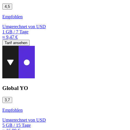
4,5
Empfohlen
Umgerechnet von
USD
1 GB
/
7 Tage
≈ 9,47 €
Tarif ansehen
Global YO
3,7
Empfohlen
Umgerechnet von
USD
5 GB
/
15 Tage