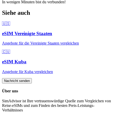
In wenigen Minuten bist du verbunden!
Siehe auch
🇺🇸
eSIM
Vereinigte Staaten
Angebote für
die Vereinigte Staaten
vergleichen
🇨🇺
eSIM
Kuba
Angebote für
Kuba
vergleichen
Nachricht senden
Über uns
SimAdvisor ist Ihre vertrauenswürdige Quelle zum Vergleichen von
Reise-eSIMs und zum Finden des besten Preis-Leistungs-
Verhältnisses