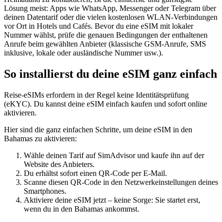
Lösung meist: Apps wie WhatsApp, Messenger oder Telegram über
deinen Datentarif oder die vielen kostenlosen WLAN-Verbindungen
vor Ort in Hotels und Cafés. Bevor du eine eSIM mit lokaler
Nummer wählst, prüfe die genauen Bedingungen der enthaltenen
Anrufe beim gewählten Anbieter (klassische GSM-Anrufe, SMS
inklusive, lokale oder ausländische Nummer usw.).
So installierst du deine eSIM ganz einfach
Reise-eSIMs erfordern in der Regel keine Identitätsprüfung
(eKYC). Du kannst deine eSIM einfach kaufen und sofort online
aktivieren.
Hier sind die ganz einfachen Schritte, um deine eSIM
in den
Bahamas
zu aktivieren:
Wähle deinen Tarif auf SimAdvisor und kaufe ihn auf der
Website des Anbieters.
Du erhältst sofort einen QR-Code per E-Mail.
Scanne diesen QR-Code in den Netzwerkeinstellungen deines
Smartphones.
Aktiviere deine eSIM jetzt – keine Sorge: Sie startet erst,
wenn du
in den Bahamas
ankommst.