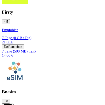
Firsty
4,5
Empfohlen
7 Tage
(
8 GB
/
Tag)
21,00 €
Tarif ansehen
7 Tage
(
500 MB
/
Tag)
14,00 €
Bnesim
3,8