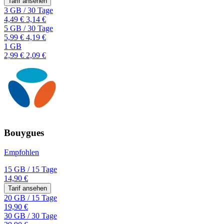
Tarif ansehen
3 GB
/
30 Tage
4,49 €
3,14 €
5 GB
/
30 Tage
5,99 €
4,19 €
1 GB
2,99 €
2,09 €
Bouygues
Empfohlen
15 GB
/
15 Tage
14,90 €
Tarif ansehen
20 GB
/
15 Tage
19,90 €
30 GB
/
30 Tage