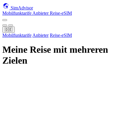
SimAdvisor
Mobilfunktarife
Anbieter
Reise-eSIM
🇩🇪
Mobilfunktarife
Anbieter
Reise-eSIM
Meine Reise mit mehreren
Zielen