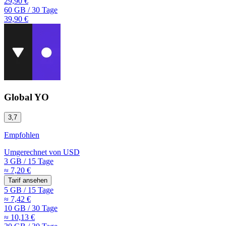
29,90 €
60 GB
/
30 Tage
39,90 €
Global YO
3,7
Empfohlen
Umgerechnet von
USD
3 GB
/
15 Tage
≈ 7,20 €
Tarif ansehen
5 GB
/
15 Tage
≈ 7,42 €
10 GB
/
30 Tage
≈ 10,13 €