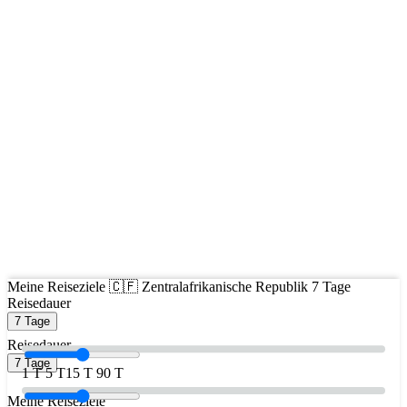
Meine Reiseziele
🇨🇫 Zentralafrikanische Republik
7 Tage
Reisedauer
7 Tage
Reisedauer
7 Tage
1 T
5 T
15 T
90 T
Meine Reiseziele