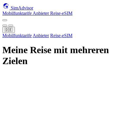
SimAdvisor
Mobilfunktarife
Anbieter
Reise-eSIM
🇩🇪
Mobilfunktarife
Anbieter
Reise-eSIM
Meine Reise mit mehreren
Zielen